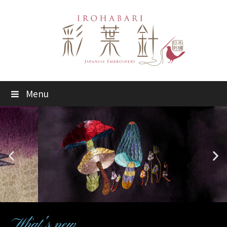
Menu
What's new