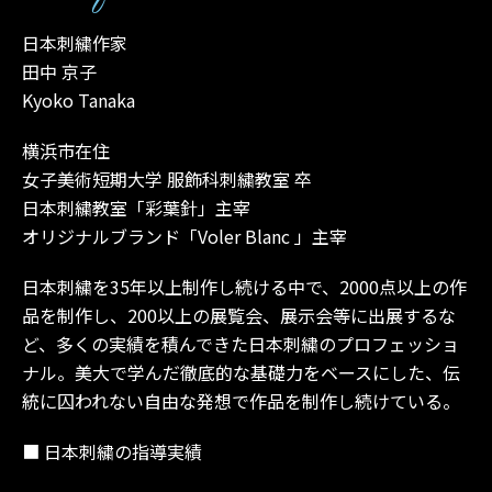
日本刺繍作家
田中 京子
Kyoko Tanaka
横浜市在住
女子美術短期大学 服飾科刺繍教室 卒
日本刺繍教室「彩葉針」主宰
オリジナルブランド「Voler Blanc 」主宰
日本刺繍を35年以上制作し続ける中で、2000点以上の作
品を制作し、200以上の展覧会、展示会等に出展するな
ど、多くの実績を積んできた日本刺繍のプロフェッショ
ナル。美大で学んだ徹底的な基礎力をベースにした、伝
統に囚われない自由な発想で作品を制作し続けている。
■ 日本刺繍の指導実績