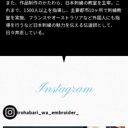
また、作品制作のかたわら、日本刺繍の教室を主宰。こ
れまで、1500人以上を指導し、主要都市10ヶ所で刺繍教
室を実施、フランスやオーストラリアなど外国人にも指
導を行うなど日本刺繍の魅力を伝える伝道師として、
日々奔走している。
Instagram
irohabari_wa_embroider_