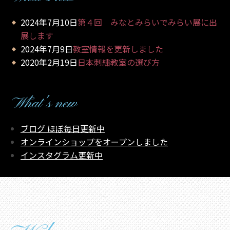
2024年7月10日
第４回 みなとみらいでみらい展に出
展します
2024年7月9日
教室情報を更新しました
2020年2月19日
日本刺繍教室の選び方
What's new
ブログ ほぼ毎日更新中
オンラインショップをオープンしました
インスタグラム更新中